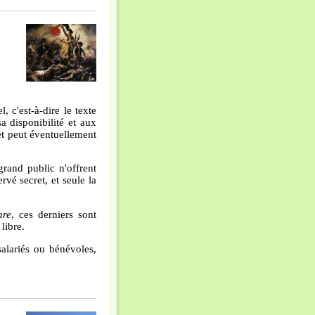
l, c'est-à-dire le texte
a disponibilité et aux
 et peut éventuellement
grand public n'offrent
rvé secret, et seule la
are
, ces derniers sont
 libre.
alariés ou bénévoles,