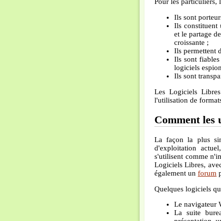
Pour les particuliers, 
Ils sont porteur
Ils constituent
et le partage d
croissante ;
Ils permettent 
Ils sont fiable
logiciels espio
Ils sont transp
Les Logiciels Libres
l'utilisation de format
Comment les ut
La façon la plus sim
d'exploitation actu
s'utilisent comme n'i
Logiciels Libres, avec
également un
forum
p
Quelques logiciels qu
Le navigateur
La suite bure