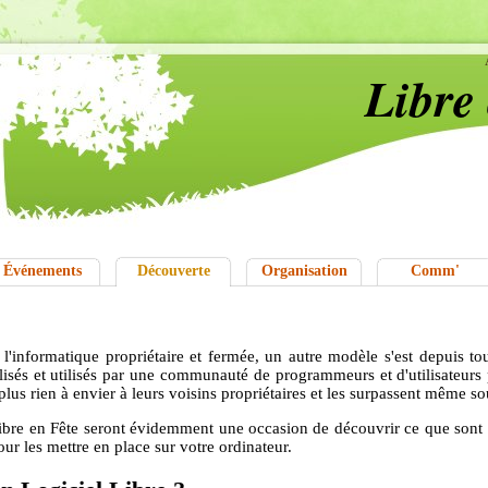
Libre
Événements
Découverte
Organisation
Comm'
'informatique propriétaire et fermée, un autre modèle s'est depuis to
lisés et utilisés par une communauté de programmeurs et d'utilisateurs p
nt plus rien à envier à leurs voisins propriétaires et les surpassent même s
bre en Fête seront évidemment une occasion de découvrir ce que sont l
our les mettre en place sur votre ordinateur.