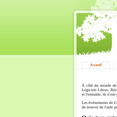
Accueil
À côté du monde de l
Logiciels Libres. Réa
et l'entraide, ils n'o
Les évènements de Li
de trouver de l'aide p